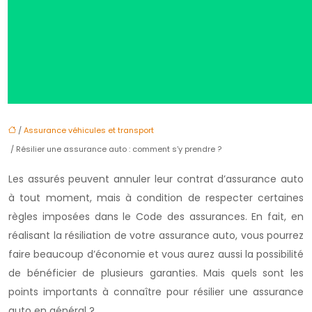
/
Assurance véhicules et transport
/ Résilier une assurance auto : comment s’y prendre ?
Les assurés peuvent annuler leur contrat d’assurance auto
à tout moment, mais à condition de respecter certaines
règles imposées dans le Code des assurances. En fait, en
réalisant la résiliation de votre assurance auto, vous pourrez
faire beaucoup d’économie et vous aurez aussi la possibilité
de bénéficier de plusieurs garanties. Mais quels sont les
points importants à connaître pour résilier une assurance
auto en général ?