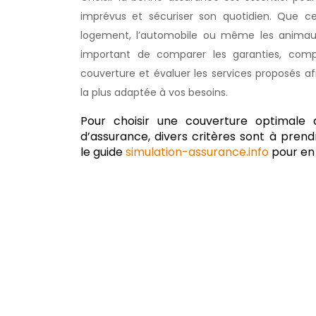
imprévus et sécuriser son quotidien. Que ce
logement, l’automobile ou même les animau
important de comparer les garanties, comp
couverture et évaluer les services proposés afi
la plus adaptée à vos besoins.
Pour choisir une couverture optimale 
d’assurance, divers critères sont à pren
le guide
simulation-assurance.info
pour en 