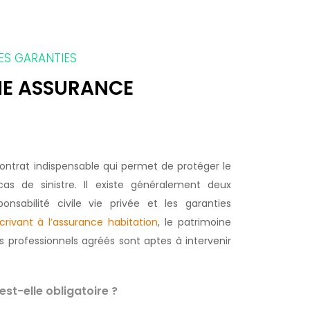
ES GARANTIES
NE ASSURANCE
contrat indispensable qui permet de protéger le
cas de sinistre. Il existe généralement deux
ponsabilité civile vie privée et les garanties
crivant à l’assurance habitation
, le patrimoine
s professionnels agréés sont aptes à intervenir
est-elle obligatoire ?