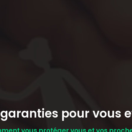
garanties pour vous e
ent vous protéger vous et vos proche