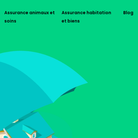
Assurance animaux et
Assurance habitation
Blog
soins
et biens