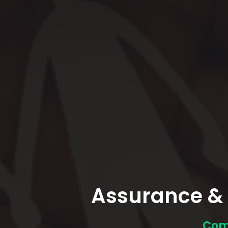
Assurance & 
Comm