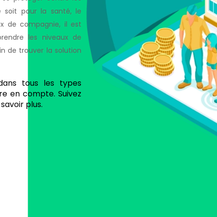
 soit pour la santé, le
x de compagnie, il est
rendre les niveaux de
n de trouver la solution
dans tous les types
dre en compte. Suivez
savoir plus.