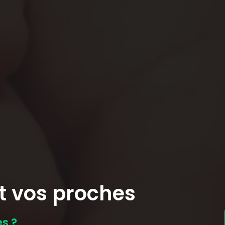
t vos proches
s ?