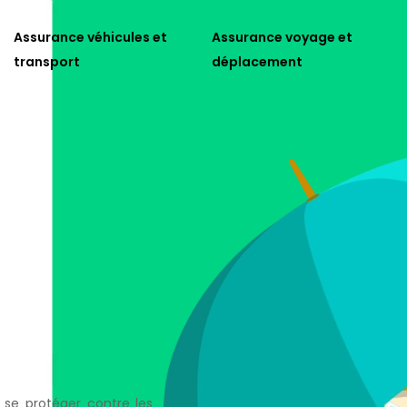
Assurance véhicules et
Assurance voyage et
transport
déplacement
 se protéger contre les