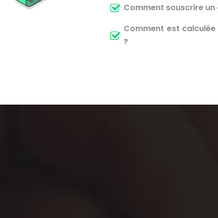
Comment souscrire un c
Comment est calculée v
?